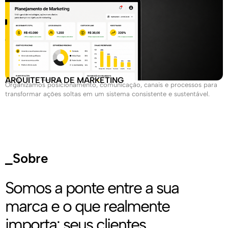
ARQUITETURA DE MARKETING
Organizamos posicionamento, comunicação, canais e processos para
transformar ações soltas em um sistema consistente e sustentável.
_Sobre
Somos a ponte entre a sua
marca e o que realmente
importa: seus clientes.