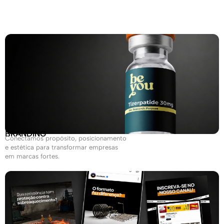
BRANDING
Conectamos propósito, posicionamento
e estética para transformar empresas
em marcas fortes.