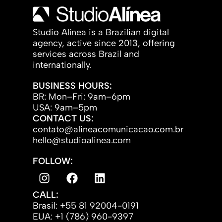
Studio Alínea is a Brazilian digital
agency, active since 2013, offering
services across Brazil and
internationally.
BUSINESS HOURS:
BR: Mon–Fri: 9am–6pm
USA: 9am–5pm
CONTACT US:
contato@alineacomunicacao.com.br
hello@studioalinea.com
FOLLOW:
CALL:
Brasil: +55 81 92004-0191
EUA: +1 (786) 960-9397