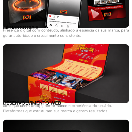
MÍDIAS SOCIAIS
Presença digital com conteúdo, alinhado à essência da sua marca, para
gerar autoridade e crescimento consistente.
DESENVOLVIMENTO WEB
Sites que unem design, performance e experiência do usuário.
Plataformas que estruturam sua marca e geram resultados.