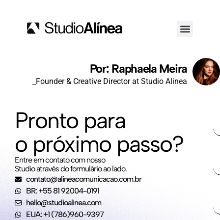
Por: Raphaela Meira
_Founder & Creative Director at Studio Alinea
Pronto para
o próximo passo?
Entre em contato com nosso
Studio através do formulário ao lado.
contato@alineacomunicacao.com.br
BR: +55 81 92004-0191
hello@studioalinea.com
EUA: +1 (786)960-9397