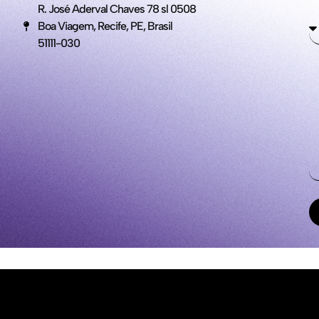
R. José Aderval Chaves 78 sl 0508
Boa Viagem, Recife, PE, Brasil
51111-030