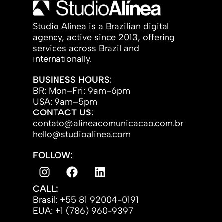
Studio Alínea is a Brazilian digital
agency, active since 2013, offering
services across Brazil and
internationally.
BUSINESS HOURS:
BR: Mon–Fri: 9am–6pm
USA: 9am–5pm
CONTACT US:
contato@alineacomunicacao.com.br
hello@studioalinea.com
FOLLOW:
CALL:
Brasil: +55 81 92004-0191
EUA: +1 (786) 960-9397