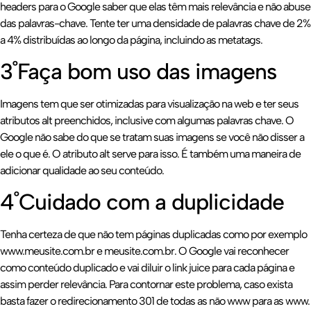
headers para o Google saber que elas têm mais relevância e não abuse
das palavras-chave. Tente ter uma densidade de palavras chave de 2%
a 4% distribuídas ao longo da página, incluindo as metatags.
3˚Faça bom uso das imagens
Imagens tem que ser otimizadas para visualização na web e ter seus
atributos alt preenchidos, inclusive com algumas palavras chave. O
Google não sabe do que se tratam suas imagens se você não disser a
ele o que é. O atributo alt serve para isso. É também uma maneira de
adicionar qualidade ao seu conteúdo.
4˚Cuidado com a duplicidade
Tenha certeza de que não tem páginas duplicadas como por exemplo
www.meusite.com.br e meusite.com.br. O Google vai reconhecer
como conteúdo duplicado e vai diluir o link juice para cada página e
assim perder relevância. Para contornar este problema, caso exista
basta fazer o redirecionamento 301 de todas as não www para as www.