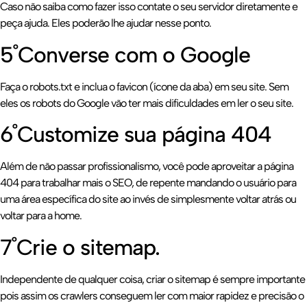
Caso não saiba como fazer isso contate o seu servidor diretamente e
peça ajuda. Eles poderão lhe ajudar nesse ponto.
5˚Converse com o Google
Faça o robots.txt e inclua o favicon (ícone da aba) em seu site. Sem
eles os robots do Google vão ter mais dificuldades em ler o seu site.
6˚Customize sua página 404
Além de não passar profissionalismo, você pode aproveitar a página
404 para trabalhar mais o SEO, de repente mandando o usuário para
uma área específica do site ao invés de simplesmente voltar atrás ou
voltar para a home.
7˚Crie o sitemap.
Independente de qualquer coisa, criar o sitemap é sempre importante
pois assim os crawlers conseguem ler com maior rapidez e precisão o