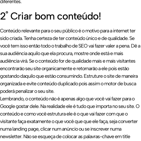
diferentes.
2˚ Criar bom conteúdo!
Conteúdo relevante para o seu público é o motivo para a internet ter
sido criada. Tenha certeza de ter conteúdo único e de qualidade. Se
você tem isso então todo o trabalho de SEO vai fazer valer a pena. Dê a
sua audiência aquilo que ela procura, mostre onde está e mais
audiência virá. Se o conteúdo for de qualidade mais e mais visitantes
encontrarão seu site organicamente e retornarão a ele pois estão
gostando daquilo que estão consumindo. Estruture o site de maneira
organizada e evite conteúdo duplicado pois assim o motor de busca
poderá penalizar o seu site.
Lembrando, o conteúdo não é apenas algo que você vai fazer para o
Google gostar dele. Na realidade ele é tudo que importa no seu site. O
conteúdo e como você estrutura ele é o que vai fazer com que o
visitante faça exatamente o que você que que ele faça, seja converter
numa landing page, clicar num anúncio ou se inscrever numa
newsletter. Não se esqueça de colocar as palavras-chave em title