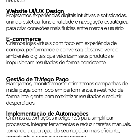
negócio.
Website UI/UX Design
Projetamos experiências digitais intuitivas e sofisticadas,
unindo estética, funcionalidade e navegação estratégica
para criar conexões mais fluidas entre marca e usuário.
E-commerce
Criamos lojas virtuais com foco em experiência de
compra, performance e conversão, desenvolvendo
ambientes digitais que valorizam seus produtos e
impulsionam resultados de forma consistente.
Gestão de Tráfego Pago
Planejamos, monitoramos e otimizamos campanhas de
mídia paga com foco em performance, investindo de
forma inteligente para maximizar resultados e reduzir
desperdícios.
Implementação de Automações
Criamos automações inteligentes para simplificar
processos, integrar ferramentas e reduzir tarefas manuais,
tornando a operação do seu negócio mais eficiente,