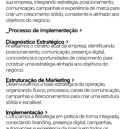
sua empresa, integrando estratégia, posicionamento,
comunicação, campanhas e experiência de marca para
criar um crescimento sólido, consistente e alinhado aos
objetivos do negócio.
_Processo de implementeção >
Diagnóstico Estratégico >
Analisamos o cenário atual da empresa, identificando
posicionamento, comunicação, presença digital,
concorrência e oportunidades de crescimento para
construir uma estratégia alinhada aos objetivos do
negócio.
Estruturação de Marketing >
Desenvolvemos a base estratégica da operação,
organizando fluxos, processos, canais de comunicação,
campanhas e direcionamentos para criar uma estrutura
sólida e escalável.
Implementação >
Colocamos a estratégia em prática de forma integrada,
conectando branding, presença digital, campanhas,
automações e experiência da marca em todos os