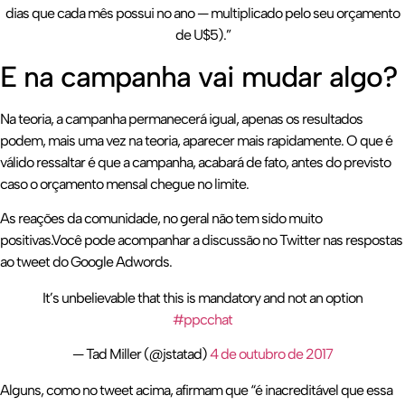
dias que cada mês possui no ano — multiplicado pelo seu orçamento
de U$5).”
E na campanha vai mudar algo?
Na teoria, a campanha permanecerá igual, apenas os resultados
podem, mais uma vez na teoria, aparecer mais rapidamente. O que é
válido ressaltar é que a campanha, acabará de fato, antes do previsto
caso o orçamento mensal chegue no limite.
As reações da comunidade, no geral não tem sido muito
positivas.Você pode acompanhar a discussão no Twitter nas respostas
ao tweet do Google Adwords.
It’s unbelievable that this is mandatory and not an option
#ppcchat
— Tad Miller (@jstatad)
4 de outubro de 2017
Alguns, como no tweet acima, afirmam que “é inacreditável que essa