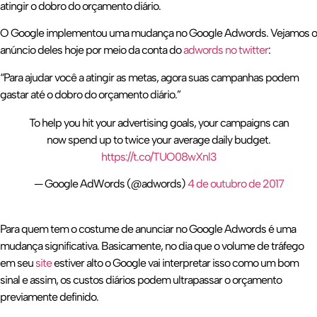
atingir o dobro do orçamento diário.
O Google implementou uma mudança no Google Adwords. Vejamos o
anúncio deles hoje por meio da conta do
adwords no twitter
:
“Para ajudar você a atingir as metas, agora suas campanhas podem
gastar até o dobro do orçamento diário.”
To help you hit your advertising goals, your campaigns can
now spend up to twice your average daily budget.
https://t.co/TUO08wXnl3
— Google AdWords (@adwords)
4 de outubro de 2017
Para quem tem o costume de anunciar no Google Adwords é uma
mudança significativa. Basicamente, no dia que o volume de tráfego
em seu
site
estiver alto o Google vai interpretar isso como um bom
sinal e assim, os custos diários podem ultrapassar o orçamento
previamente definido.