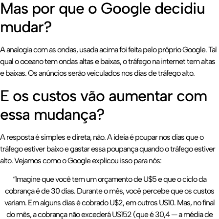
Mas por que o Google decidiu
mudar?
A analogia com as ondas, usada acima foi feita pelo próprio Google. Tal
qual o oceano tem ondas altas e baixas, o tráfego na internet tem altas
e baixas. Os anúncios serão veiculados nos dias de tráfego alto.
E os custos vão aumentar com
essa mudança?
A resposta é simples e direta, não. A ideia é poupar nos dias que o
tráfego estiver baixo e gastar essa poupança quando o tráfego estiver
alto. Vejamos como o Google explicou isso para nós:
“Imagine que você tem um orçamento de U$5 e que o ciclo da
cobrança é de 30 dias. Durante o mês, você percebe que os custos
variam. Em alguns dias é cobrado U$2, em outros U$10. Mas, no final
do mês, a cobrança não excederá U$152 (que é 30,4 — a média de