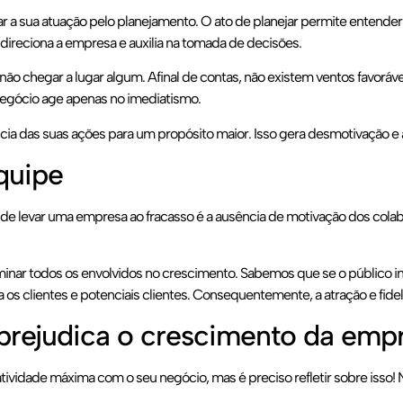
 sua atuação pelo planejamento. O ato de planejar permite entender 
 direciona a empresa e auxilia na tomada de decisões.
 não chegar a lugar algum. Afinal de contas, não existem ventos favor
negócio age apenas no imediatismo.
ncia das suas ações para um propósito maior. Isso gera desmotivação e
quipe
de levar uma empresa ao fracasso é a ausência de motivação dos cola
nar todos os envolvidos no crescimento. Sabemos que se o público inte
ra os clientes e potenciais clientes. Consequentemente, a atração e fi
 prejudica o crescimento da emp
atividade máxima com o seu negócio, mas é preciso refletir sobre isso!