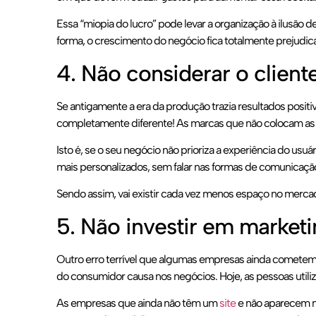
Essa “miopia do lucro” pode levar a organização à ilusão d
forma, o crescimento do negócio fica totalmente prejudica
4. Não considerar o client
Se antigamente a era da produção trazia resultados posi
completamente diferente! As marcas que não colocam as p
Isto é, se o seu negócio não prioriza a experiência do us
mais personalizados, sem falar nas formas de comunica
Sendo assim, vai existir cada vez menos espaço no merca
5. Não investir em marketin
Outro erro terrível que algumas empresas ainda cometem
do consumidor causa nos negócios. Hoje, as pessoas util
As empresas que ainda não têm um
site
e não aparecem na