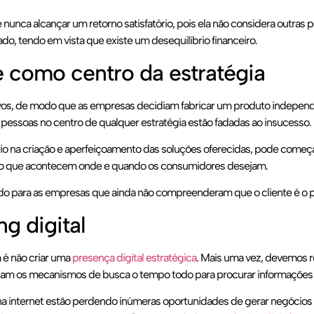
e nunca alcançar um retorno satisfatório, pois ela não considera outras
do, tendo em vista que existe um desequilíbrio financeiro.
e como centro da estratégia
tivos, de modo que as empresas decidiam fabricar um produto indepen
essoas no centro de qualquer estratégia estão fadadas ao insucesso.
uário na criação e aperfeiçoamento das soluções oferecidas, pode começ
ção que acontecem onde e quando os consumidores desejam.
do para as empresas que ainda não compreenderam que o cliente é o p
g digital
 é não criar uma
presença digital estratégica
. Mais uma vez, devemos 
izam os mecanismos de busca o tempo todo para procurar informações 
 internet estão perdendo inúmeras oportunidades de gerar negócios d