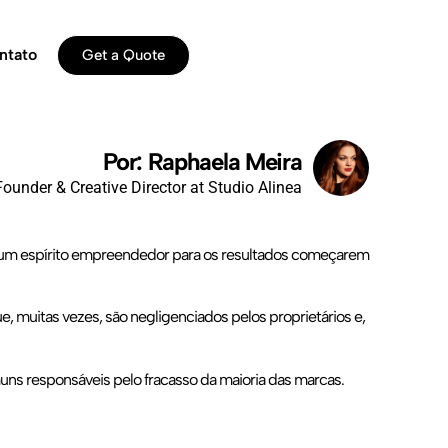
ntato
Get a Quote
Por: Raphaela Meira
Founder & Creative Director at Studio Alinea
te um espírito empreendedor para os resultados começarem
 muitas vezes, são negligenciados pelos proprietários e,
muns responsáveis pelo fracasso da maioria das marcas.