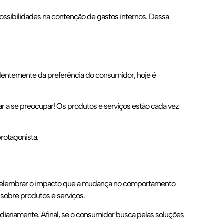
 possibilidades na contenção de gastos internos. Dessa
dentemente da preferência do consumidor, hoje é
ar a se preocupar! Os produtos e serviços estão cada vez
rotagonista.
relembrar o impacto que a mudança no comportamento
sobre produtos e serviços.
iariamente. Afinal, se o consumidor busca pelas soluções