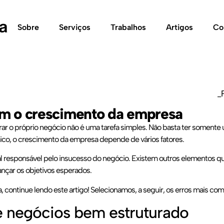
Sobre
Serviços
Trabalhos
Artigos
Co
_
cam o crescimento da empresa
ar o próprio negócio não é uma tarefa simples. Não basta ter somen
mico, o crescimento da empresa depende de vários fatores.
 responsável pelo insucesso do negócio. Existem outros elementos que,
ançar os objetivos esperados.
, continue lendo este artigo! Selecionamos, a seguir, os erros mais co
e negócios bem estruturado