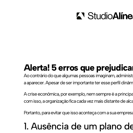
Alerta! 5 erros que prejudi
Ao contrário do que algumas pessoas imaginam, administr
a aparecer. Apesar de ser importante ter esse perfil dinâ
A crise econômica, por exemplo, nem sempre é a principal
com isso, a organização fica cada vez mais distante de alc
Portanto, para evitar que isso aconteça com a sua empresa
1. Ausência de um plano d