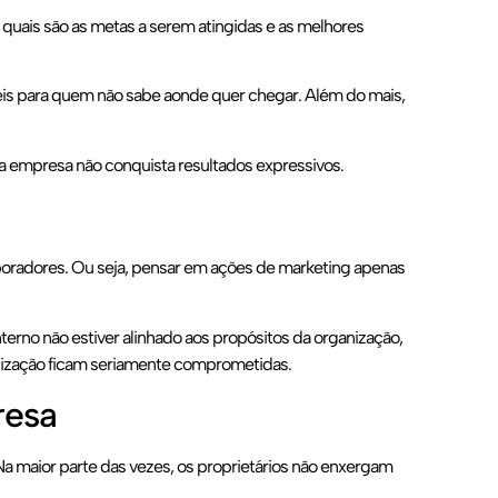
quais são as metas a serem atingidas e as melhores
áveis para quem não sabe aonde quer chegar. Além do mais,
 a empresa não conquista resultados expressivos.
boradores. Ou seja, pensar em ações de marketing apenas
rno não estiver alinhado aos propósitos da organização,
delização ficam seriamente comprometidas.
resa
 Na maior parte das vezes, os proprietários não enxergam