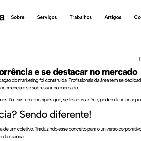
Sobre
Serviços
Trabalhos
Artigos
Co
_
rrência e se destacar no mercado
ação do marketing foi construída. Profissionais da área tem se dedicado
ncorrência e se sobressair no mercado.
uestão, existem princípios que, se levados a sério, podem funcionar par
ia? Sendo diferente!
a de um coletivo. Traduzindo esse conceito para o universo corporat
e da maioria.