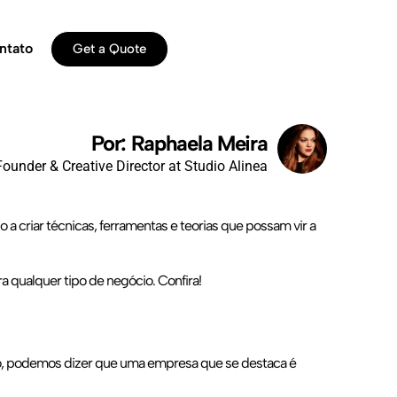
ntato
Get a Quote
Por: Raphaela Meira
Founder & Creative Director at Studio Alinea
 a criar técnicas, ferramentas e teorias que possam vir a
a qualquer tipo de negócio. Confira!
ivo, podemos dizer que uma empresa que se destaca é