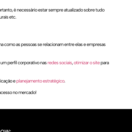
nto, é necessário estar sempre atualizado sobre tudo
rais etc.
ma como as pessoas se relacionam entre elas e empresas
 um perfil corporativo nas
redes sociais
,
otimizar o site
para
dicação e
planejamento estratégico
.
ucesso no mercado!
LOW: