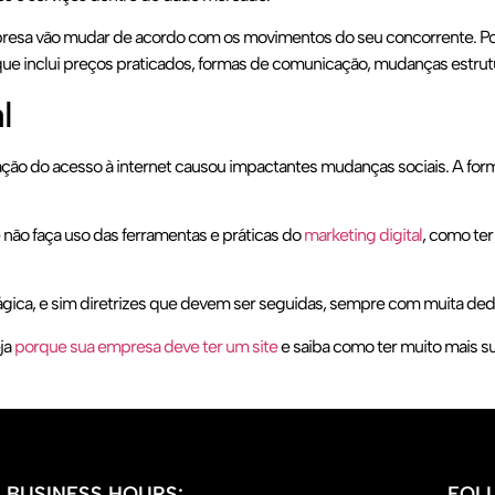
sa vão mudar de acordo com os movimentos do seu concorrente. Porta
 inclui preços praticados, formas de comunicação, mudanças estrutu
l
ação do acesso à internet causou impactantes mudanças sociais. A for
 não faça uso das ferramentas e práticas do
marketing digital
, como ter
gica, e sim diretrizes que devem ser seguidas, sempre com muita de
ja
porque sua empresa deve ter um site
e saiba como ter muito mais s
BUSINESS HOURS:
FOL