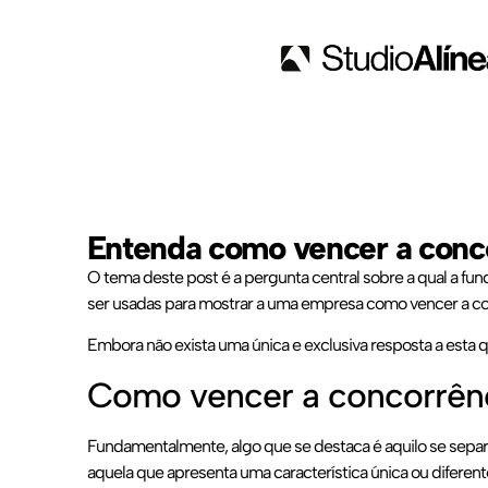
Entenda como vencer a conco
O tema deste post é a pergunta central sobre a qual a fund
ser usadas para mostrar a uma empresa como vencer a co
Embora não exista uma única e exclusiva resposta a esta q
Como vencer a concorrênc
Fundamentalmente, algo que se destaca é aquilo se separ
aquela que apresenta uma característica única ou diferent