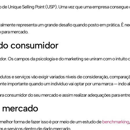
 de Unique Selling Point (USP). Uma vez que uma empresa consegue cr
ralmente representa um grande desafio quando posto em prática. É nec
do para mercado.
do consumidor
r. Os campos da psicologia e do marketing se uniram com o intuito de
odutos e serviços vão exigir variados níveis de consideração, comparaç
te importante quando um indivíduo vai optar por uma marca — indo al
ara consumidor do seu mercado e assim realizar adequações para entreg
o mercado
A melhor forma de fazer isso é por meio de um estudo de
benchmarking
s e serviços dentro de dado mercado.