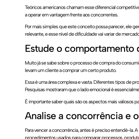
Teóricos americanos chamam esse diferencial competitivo
a operar em vantagem frente aos concorrentes.
Por mais simples que este conceito possa parecer, ele ge
relevante, e esse nível de dificuldade vai variar de merca
Estude o comportamento 
Muito já se sabe sobre o processo de compra do consumido
levam um cliente a comprar um certo produto.
Essa é uma área complexa e vasta. Diferentes tipos de pr
Pesquisas mostraram que o lado emocional é essencialmen
É importante saber quais são os aspectos mais valiosos p
Analise a concorrência e 
Para vencer a concorrência, antes é preciso entendê-la. 
procedimentos usados para comparar processos, produto