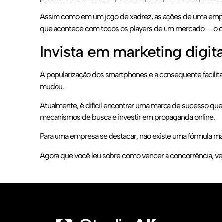
Assim como em um jogo de xadrez, as ações de uma empre
que acontece com todos os players de um mercado — o que
Invista em marketing digita
A popularização dos smartphones e a consequente facilit
mudou.
Atualmente, é difícil encontrar uma marca de sucesso que
mecanismos de busca e investir em propaganda online.
Para uma empresa se destacar, não existe uma fórmula má
Agora que você leu sobre como vencer a concorrência, ve