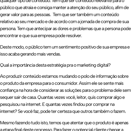
qualquer tipo de conteúdo. Tem que ser conteúdo relevante para o
público que atraia e consiga manter a atenção do seu público, afim de
gerar valor para as pessoas. Tem que ser também um conteúdo
relativo ao seu mercado e de acordo com a jornada de compra de sua
persona. Tem que antecipar as dores e problemas que a persona pode
encontrar e que sua empresa pode resolver.
Deste modo, o público tem um sentimento positivo de sua empresa e
isso acaba gerando mais vendas.
Qual a importância desta estratégia pra o marketing digital?
Ao produzir conteúdo estamos mudando o polo de informação sobre
o produto da empresa para o consumidor. Assim ele se sente mais
confiança na hora de considerar as soluções para o problema dele sem
sequer sair de casa. Quantas vezes você, leitor, quis comprar algo e
pesquisou na internet. E quantas vezes findou por comprar na
internet? Se você faz, pode ter certeza que outros também o fazem.
Mesmo fazendo tudo isto, temos que atentar que o produto é apenas
a etapa final deste processo. Para fazer o potencial cliente chegar a