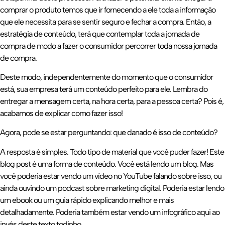
comprar o produto temos que ir fornecendo a ele toda a informação
que ele necessita para se sentir seguro e fechar a compra. Então, a
estratégia de conteúdo, terá que contemplar toda a jornada de
compra de modo a fazer o consumidor percorrer toda nossa jornada
de compra.
Deste modo, independentemente do momento que o consumidor
está, sua empresa terá um conteúdo perfeito para ele. Lembra do
entregar a mensagem certa, na hora certa, para a pessoa certa? Pois é,
acabamos de explicar como fazer isso!
Agora, pode se estar perguntando: que danado é isso de conteúdo?
A resposta é simples. Todo tipo de material que você puder fazer! Este
blog post é uma forma de conteúdo. Você está lendo um blog. Mas
você poderia estar vendo um vídeo no YouTube falando sobre isso, ou
ainda ouvindo um podcast sobre marketing digital. Poderia estar lendo
um ebook ou um guia rápido explicando melhor e mais
detalhadamente. Poderia também estar vendo um infográfico aqui ao
invés deste texto todinho.