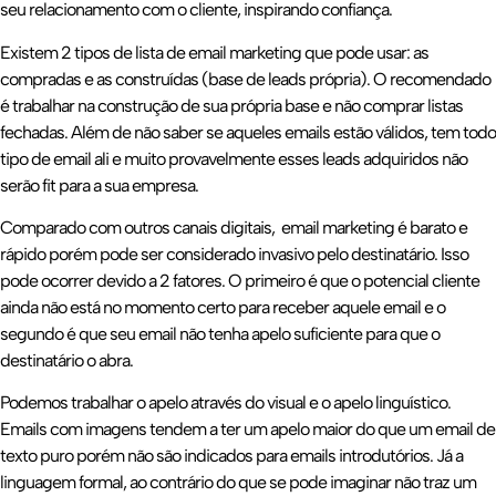
seu relacionamento com o cliente, inspirando confiança.
Existem 2 tipos de lista de email marketing que pode usar: as
compradas e as construídas (base de leads própria). O recomendado
é trabalhar na construção de sua própria base e não comprar listas
fechadas. Além de não saber se aqueles emails estão válidos, tem todo
tipo de email ali e muito provavelmente esses leads adquiridos não
serão fit para a sua empresa.
Comparado com outros canais digitais, email marketing é barato e
rápido porém pode ser considerado invasivo pelo destinatário. Isso
pode ocorrer devido a 2 fatores. O primeiro é que o potencial cliente
ainda não está no momento certo para receber aquele email e o
segundo é que seu email não tenha apelo suficiente para que o
destinatário o abra.
Podemos trabalhar o apelo através do visual e o apelo linguístico.
Emails com imagens tendem a ter um apelo maior do que um email de
texto puro porém não são indicados para emails introdutórios. Já a
linguagem formal, ao contrário do que se pode imaginar não traz um