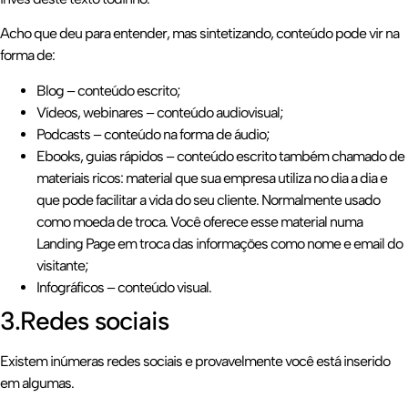
Acho que deu para entender, mas sintetizando, conteúdo pode vir na
forma de:
Blog – conteúdo escrito;
Vídeos, webinares – conteúdo audiovisual;
Podcasts – conteúdo na forma de áudio;
Ebooks, guias rápidos – conteúdo escrito também chamado de
materiais ricos: material que sua empresa utiliza no dia a dia e
que pode facilitar a vida do seu cliente. Normalmente usado
como moeda de troca. Você oferece esse material numa
Landing Page em troca das informações como nome e email do
visitante;
Infográficos – conteúdo visual.
3.Redes sociais
Existem inúmeras redes sociais e provavelmente você está inserido
em algumas.