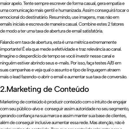
maior apelo. Tente sempre escrever de forma casual, gera empatia e
uma comunicação mais gentil e humanizada. Assim conseguirá tocar o
emocional do destinatário. Resumindo, use imagens, mas não em
emails iniciais e escreva de maneira casual. Combine estes 2 fatores
de modo a ter uma taxa de abertura de email satisfatória.
Falando em taxa de abertura, esta é uma métrica extremamente
importante! É ela que mede a efetividade e traz relevância ao canal.
Imagine o desperdício de tempo se você investir nesse canal e
ninguém estiver abrindo seus e-mails. Por isso, faça testes A/B em
suas campanhas e veja qual o assunto e tipo de linguagem atraem
mais o lead fazendo-o abrir o email e aumentar sua taxa de conversão.
2.Marketing de Conteúdo
Marketing de conteúdo é produzir conteúdo com o intuito de engajar
com seu público-alvo e conseguir assim autoridade no seu segmento,
gerando confiança na sua marca e assim manter sua base de clientes,
além de conseguir inclusive aumentar essa rede. Mas atenção, não é