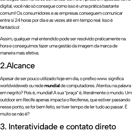
digital, você não só consegue como isso é uma prática bastante
comum! Os consumidores e as empresas conseguem comunicar
entre si 24 horas por dia e as vezes até em tempo real. Isso é
fantástico!
Assim, qualquer mal entendido pode ser resolvido praticamente na
hora e conseguimos fazer uma gestão da imagem da marca de
maneira mais efetiva.
2.Alcance
Apesar de ser pouco utilizado hoje em dia, o prefixo www. significa
worldwideweb ou rede
mundial
de computadores. Atentou na palavra
em negrito? Pois é, mundial! A sua “praça” é, literalmente o mundo. Um
outdoor em Recife apenas impacta o Recifense, que estiver passando
nesse ponto, se for bem feito, se tiver tempo de ler tudo ao passar. É
muito se não é?
3. Interatividade e contato direto