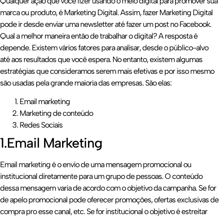
Qualquer ação que você fizer usando o meio digital para promover sua
marca ou produto, é Marketing Digital. Assim, fazer Marketing Digital
pode ir desde enviar uma newsletter até fazer um post no Facebook.
Qual a melhor maneira então de trabalhar o digital? A resposta é
depende. Existem vários fatores para analisar, desde o público-alvo
até aos resultados que você espera. No entanto, existem algumas
estratégias que consideramos serem mais efetivas e por isso mesmo
são usadas pela grande maioria das empresas. São elas:
Email marketing
Marketing de conteúdo
Redes Sociais
1.Email Marketing
Email marketing é o envio de uma mensagem promocional ou
institucional diretamente para um grupo de pessoas. O conteúdo
dessa mensagem varia de acordo com o objetivo da campanha. Se for
de apelo promocional pode oferecer promoções, ofertas exclusivas de
compra pro esse canal, etc. Se for institucional o objetivo é estreitar