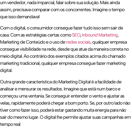
um vendedor, nada imparcial, falar sobre sua solução. Mais ainda
assim, precisava comparar com os concorrentes. Imagine o tempo
que isso demandava!
Com o digital, o consumidor consegue fazer tudo isso sem sair de
casa. Com as estratégias certas como
SEO
,
Inbound Marketing
,
Marketing de Conteúdo e o uso de
redes sociais
, qualquer empresa
consegue visibilidade na rede, desde que atue da maneira correta no
meio digital. Ao contrário dos exemplos citados acima do chamado
marketing tradicional, qualquer empresa consegue fazer marketing
digital.
Outra grande característica do Marketing Digital é a facilidade de
analisar e mensurar os resultados. Imagine que está num barco e
começou uma ventania. Se conseguir entender o vento e ajustar as
velas, rapidamente poderá chegar a bom porto. Se, por outro lado não
tiver como fazer isso, poderá estar gastando muita energia para não
sair do mesmo lugar. O digital lhe permite ajustar suas campanhas em
tempo real