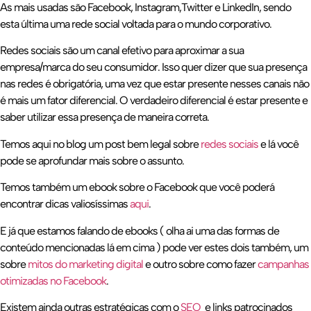
As mais usadas são Facebook, Instagram,Twitter e LinkedIn, sendo
esta última uma rede social voltada para o mundo corporativo.
Redes sociais são um canal efetivo para aproximar a sua
empresa/marca do seu consumidor. Isso quer dizer que sua presença
nas redes é obrigatória, uma vez que estar presente nesses canais não
é mais um fator diferencial. O verdadeiro diferencial é estar presente e
saber utilizar essa presença de maneira correta.
Temos aqui no blog um post bem legal sobre
redes sociais
e lá você
pode se aprofundar mais sobre o assunto.
Temos também um ebook sobre o Facebook que você poderá
encontrar dicas valiosíssimas
aqui
.
E já que estamos falando de ebooks ( olha ai uma das formas de
conteúdo mencionadas lá em cima ) pode ver estes dois também, um
sobre
mitos do marketing digital
e outro sobre como fazer
campanhas
otimizadas no Facebook
.
Existem ainda outras estratégicas com o
SEO
e links patrocinados