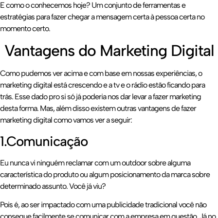
E como o conhecemos hoje? Um conjunto de ferramentas e
estratégias para fazer chegar a mensagem certa à pessoa certa no
momento certo.
Vantagens do Marketing Digital
Como pudemos ver acima e com base em nossas experiências, o
marketing digital está crescendo e a tv e o rádio estão ficando para
trás. Esse dado pro si só já poderia nos dar levar a fazer marketing
desta forma. Mas, além disso existem outras vantagens de fazer
marketing digital como vamos ver a seguir:
1.Comunicação
Eu nunca vi ninguém reclamar com um outdoor sobre alguma
característica do produto ou algum posicionamento da marca sobre
determinado assunto. Você já viu?
Pois é, ao ser impactado com uma publicidade tradicional você não
consegue facilmente se comunicar com a empresa em questão. Já no