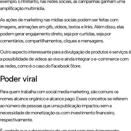
exemplo. Entretanto, nas redes sociais, as campanhas ganham uma
amplificação multimídia.
As ações de marketing nas mídias sociais podem ser feitas com
imagens, animações em gifs, vídeos, textos e links. Além disso, elas
podem gerar engajamento direto, seja por curtidas, seja por
comentários, compartilhamentos, cliques e mensagens.
Outro aspecto interessante para a divulgação de produtos e serviços é
a possibilidade de vídeos ao vivo e ainda integrar o e-commerce com
as redes, como é o caso do Facebook Store.
Poder viral
Para quem trabalha com social media marketing, são comuns os
nomes alcance orgânico e alcance pago. Esses conceitos se referem
ao número de pessoas que uma publicação impactou sem a
necessidade de monetização ou com investimento financeiro,
respectivamente.
É verdade que a abrangência de um post sem impulsionamento