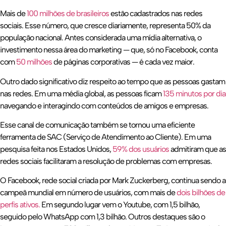
Mais de
100 milhões de brasileiros
estão cadastrados nas redes
sociais. Esse número, que cresce diariamente, representa 50% da
população nacional. Antes considerada uma mídia alternativa, o
investimento nessa área do marketing — que, só no Facebook, conta
com
50 milhões
de páginas corporativas — é cada vez maior.
Outro dado significativo diz respeito ao tempo que as pessoas gastam
nas redes. Em uma média global, as pessoas ficam
135 minutos por dia
navegando e interagindo com conteúdos de amigos e empresas.
Esse canal de comunicação também se tornou uma eficiente
ferramenta de SAC (Serviço de Atendimento ao Cliente). Em uma
pesquisa feita nos Estados Unidos,
59% dos usuários
admitiram que as
redes sociais facilitaram a resolução de problemas com empresas.
O Facebook, rede social criada por Mark Zuckerberg, continua sendo a
campeã mundial em número de usuários, com mais de
dois bilhões de
perfis ativos.
Em segundo lugar vem o Youtube, com 1,5 bilhão,
seguido pelo WhatsApp com 1,3 bilhão. Outros destaques são o