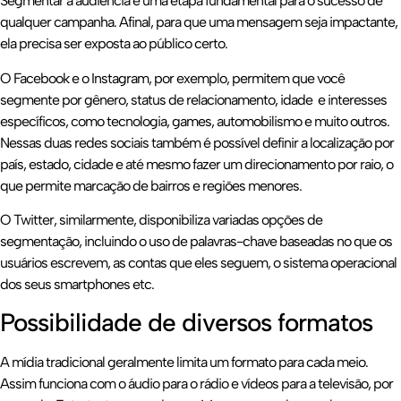
Segmentar a audiência é uma etapa fundamental para o sucesso de
qualquer campanha. Afinal, para que uma mensagem seja impactante,
ela precisa ser exposta ao público certo.
O Facebook e o Instagram, por exemplo, permitem que você
segmente por gênero, status de relacionamento, idade e interesses
específicos, como tecnologia, games, automobilismo e muito outros.
Nessas duas redes sociais também é possível definir a localização por
país, estado, cidade e até mesmo fazer um direcionamento por raio, o
que permite marcação de bairros e regiões menores.
O Twitter, similarmente, disponibiliza variadas opções de
segmentação, incluindo o uso de palavras-chave baseadas no que os
usuários escrevem, as contas que eles seguem, o sistema operacional
dos seus smartphones etc.
Possibilidade de diversos formatos
A mídia tradicional geralmente limita um formato para cada meio.
Assim funciona com o áudio para o rádio e vídeos para a televisão, por