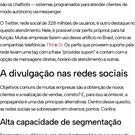
são os chatbots — sistemas programados para atender clientes de
modo autônomo via messenger.
O Twitter, rede social de 328 milhões de usuários, é outro destaque no
quesito atendimento. Nele, é possível criar perfis próprios para tal
função. Muitas empresas fazem uso desse artifício no Brasil, como as
companhias telefônicas
TIM
e
Oi.
Os perfis que proveem suporte pela
rede levam uma tag com a frase “provides suport” e contam com a
opção de mensagens diretas, horário de atendimento e outras.
A divulgação nas redes sociais
Objetivos comuns de muitas empresas são a obtenção de novos
clientes e a realização de vendas, correto? E, para isso acontecer, a
propaganda é uma das principais alternativas. Dentro desse quesito,
as redes sociais se sobressaem em diversos pontos. Confira:
Alta capacidade de segmentação