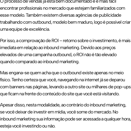
O processo de vendas já está bem documentado e é mais fácil
encontrar profissionais no mercado que estejam familiarizados com
esse modelo. Também existem diversas agências de publicidade
trabalhando com outbound, modelo bem maduro, logo é possível criar
uma equipe de excelência.
Por isso, a comprovação de ROI – retorno sobre o investimento, é mais
imediata em relação ao inbound marketing. Devido aos preços
elevados de uma campanha outbound, o ROI não é tão elevado
quando comparado ao inbound marketing.
Mas engana-se quem acha que o outbound existe apenas no meio
físico. Tenho certeza que você, navegando na internet já se deparou
com banners nas páginas, levando a outro site ou milhares de pop-ups
que ficam na frente do conteúdo do site que você está visitando.
Apesar disso, nesta modalidade, ao contrário do inbound marketing,
se você deixar de investir em mídia, você some do mercado. No
inbound marketing sua informação pode ser acessada a qualquer hora,
esteja você investindo ou não.