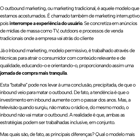
O outbound marketing, ou marketing tradicional, é aquele modelo que
estamos acostumados. É chamado também de marketing interruptivo
pois
interrompe a experiência do usuário
. Se concretiza em anúncios
de mídias de massa como TV, outdoors e processos de venda
tradicionais onde a empresa vai atrás do cliente
Já o Inbound marketing, modelo permissivo, é trabalhado através de
técnicas para atrair o consumidor com conteúdo relevante e de
qualidade, educando-o e orientando-o, proporcionando assim uma
jornada de compra mais tranquila
.
Esta “batalha” pode nos levar à uma conclusão, precipitada, de que o
inbound veio para matar o outbound. De fato, a tendência é que o
investimento em inbound aumente com o passar dos anos. Mas, a
televisão quando surgiu, não matou o rádio e, do mesmo modo, o
inbound não vai matar o outbound. A realidade é que, ambas as
estratégias podem ser trabalhadas inclusive, em conjunto.
Mas quais são, de fato, as principais diferenças? Qual o modelo mais