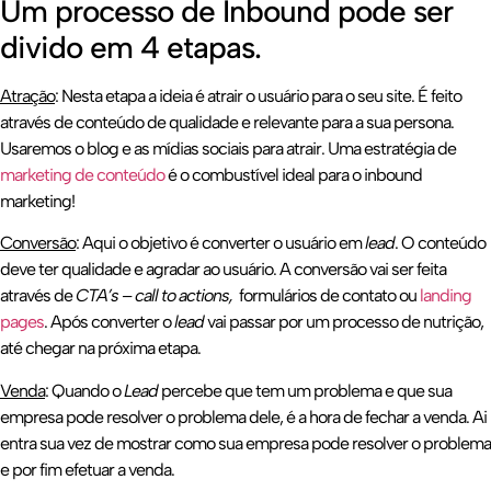
Um processo de Inbound pode ser
divido em 4 etapas.
Atração
: Nesta etapa a ideia é atrair o usuário para o seu site. É feito
através de conteúdo de qualidade e relevante para a sua persona.
Usaremos o blog e as mídias sociais para atrair. Uma estratégia de
marketing de conteúdo
é o combustível ideal para o inbound
marketing!
Conversão
: Aqui o objetivo é converter o usuário em
lead
. O conteúdo
deve ter qualidade e agradar ao usuário. A conversão vai ser feita
através de
CTA’s – call to actions,
formulários de contato ou
landing
pages
. Após converter o
lead
vai passar por um processo de nutrição,
até chegar na próxima etapa.
Venda
: Quando o
Lead
percebe que tem um problema e que sua
empresa pode resolver o problema dele, é a hora de fechar a venda. Ai
entra sua vez de mostrar como sua empresa pode resolver o problema
e por fim efetuar a venda.