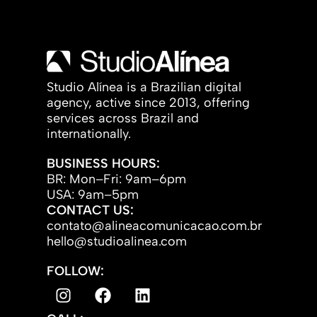
Studio Alínea is a Brazilian digital
agency, active since 2013, offering
services across Brazil and
internationally.
BUSINESS HOURS:
BR: Mon–Fri: 9am–6pm
USA: 9am–5pm
CONTACT US:
contato@alineacomunicacao.com.br
hello@studioalinea.com
FOLLOW: