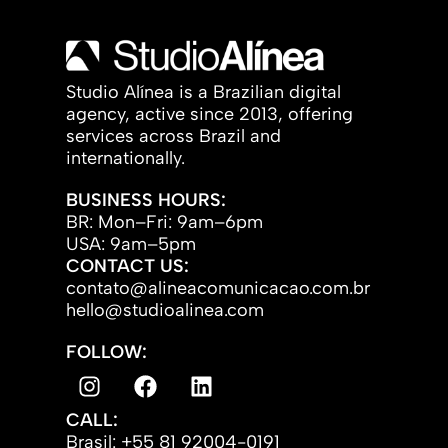
Studio Alínea is a Brazilian digital
agency, active since 2013, offering
services across Brazil and
internationally.
BUSINESS HOURS:
BR: Mon–Fri: 9am–6pm
USA: 9am–5pm
CONTACT US:
contato@alineacomunicacao.com.br
hello@studioalinea.com
FOLLOW:
CALL:
Brasil: +55 81 92004-0191