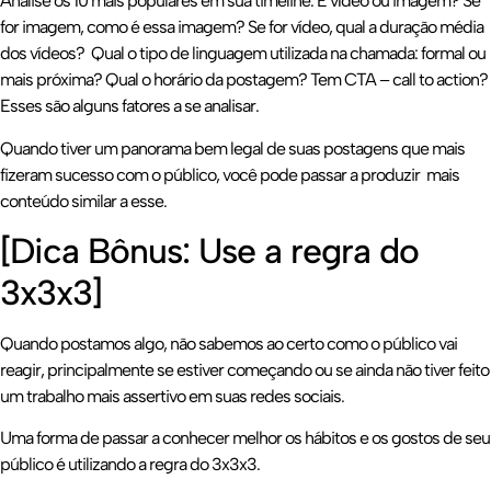
Analise os 10 mais populares em sua timeline. É vídeo ou imagem? Se
for imagem, como é essa imagem? Se for vídeo, qual a duração média
dos vídeos? Qual o tipo de linguagem utilizada na chamada: formal ou
mais próxima? Qual o horário da postagem? Tem CTA – call to action?
Esses são alguns fatores a se analisar.
Quando tiver um panorama bem legal de suas postagens que mais
fizeram sucesso com o público, você pode passar a produzir mais
conteúdo similar a esse.
[Dica Bônus: Use a regra do
3x3x3]
Quando postamos algo, não sabemos ao certo como o público vai
reagir, principalmente se estiver começando ou se ainda não tiver feito
um trabalho mais assertivo em suas redes sociais.
Uma forma de passar a conhecer melhor os hábitos e os gostos de seu
público é utilizando a regra do 3x3x3.