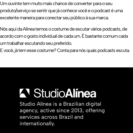
Um ouvinte tem muito mais chance de converter para o seu
produto/serviço se sentir que já conhece você e o podcast é uma
excelente maneira para conectar seu público à sua marca.
Nós aqui da Alínea temos o costume de escutar vários podcasts, de
acordo com o gosto individual de cada um. É bastante comum cada
um trabalhar escutando seu preferido.
E você, já tem esse costume? Conta para nós quais podcasts escuta.
Studio Alínea is a Brazilian digital
agency, active since 2013, offering
services across Brazil and
internationally.