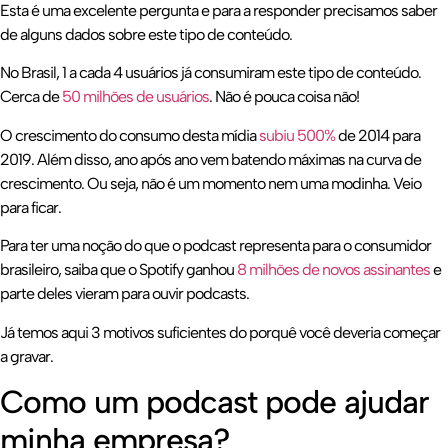
Esta é uma excelente pergunta e para a responder precisamos saber
de alguns dados sobre este tipo de conteúdo.
No Brasil, 1 a cada 4 usuários já consumiram este tipo de conteúdo.
Cerca de
50 milhões de usuários
. Não é pouca coisa não!
O crescimento do consumo desta mídia
subiu 500%
de 2014 para
2019. Além disso, ano após ano vem batendo máximas na curva de
crescimento. Ou seja, não é um momento nem uma modinha. Veio
para ficar.
Para ter uma noção do que o podcast representa para o consumidor
brasileiro, saiba que o Spotify ganhou
8 milhões de novos assinantes
e
parte deles vieram para ouvir podcasts.
Já temos aqui 3 motivos suficientes do porquê você deveria começar
a gravar.
Como um podcast pode ajudar
minha empresa?