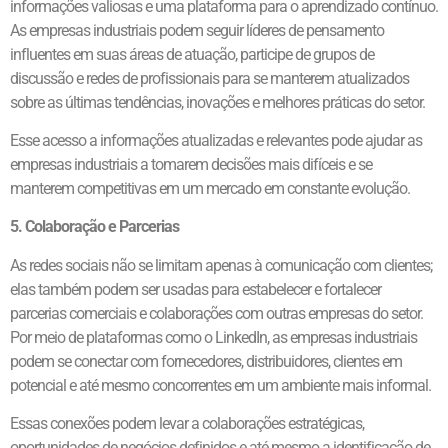
informações valiosas e uma plataforma para o aprendizado contínuo.
As empresas industriais podem seguir líderes de pensamento
influentes em suas áreas de atuação, participe de grupos de
discussão e redes de profissionais para se manterem atualizados
sobre as últimas tendências, inovações e melhores práticas do setor.
Esse acesso a informações atualizadas e relevantes pode ajudar as
empresas industriais a tomarem decisões mais difíceis e se
manterem competitivas em um mercado em constante evolução.
5. Colaboração e Parcerias
As redes sociais não se limitam apenas à comunicação com clientes;
elas também podem ser usadas para estabelecer e fortalecer
parcerias comerciais e colaborações com outras empresas do setor.
Por meio de plataformas como o LinkedIn, as empresas industriais
podem se conectar com fornecedores, distribuidores, clientes em
potencial e até mesmo concorrentes em um ambiente mais informal.
Essas conexões podem levar a colaborações estratégicas,
oportunidades de negócios definidos e até mesmo a identificação de