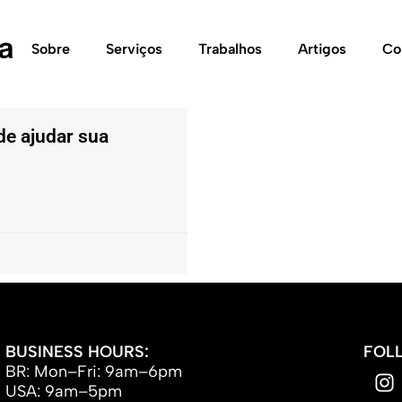
Sobre
Serviços
Trabalhos
Artigos
Co
e ajudar sua
BUSINESS HOURS:
FOL
BR: Mon–Fri: 9am–6pm
USA: 9am–5pm