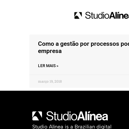
Como a gestão por processos pod
empresa
LER MAIS »
março 19, 2018
Studio Alínea is a Brazilian digital