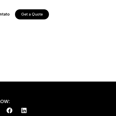
ntato
Get a Quote
LOW: