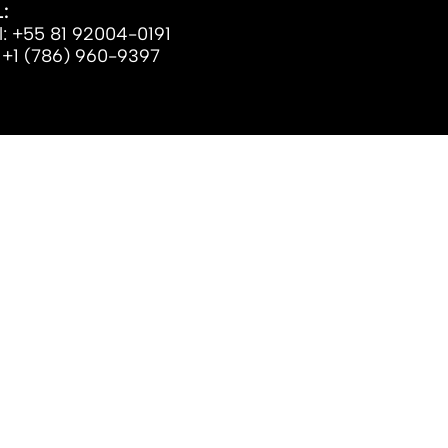
:
l: +55 81 92004-0191
 +1 (786) 960-9397