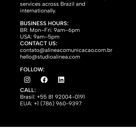
services across Brazil and
internationally.
BUSINESS HOURS:
BR: Mon–Fri: 9am–6pm
USA: 9am–5pm
CONTACT US:
contato@alineacomunicacao.com.br
hello@studioalinea.com
FOLLOW:
CALL:
Brasil: +55 81 92004-0191
EUA: +1 (786) 960-9397