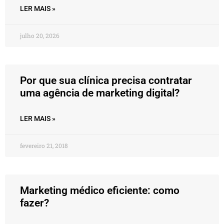
LER MAIS »
julho 20, 2026
Por que sua clínica precisa contratar
uma agência de marketing digital?
LER MAIS »
fevereiro 21, 2018
Marketing médico eficiente: como
fazer?