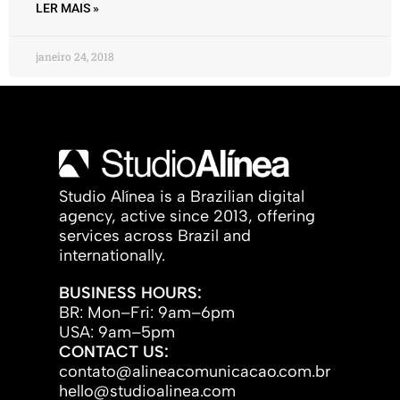
LER MAIS »
janeiro 24, 2018
Studio Alínea is a Brazilian digital
agency, active since 2013, offering
services across Brazil and
internationally.
BUSINESS HOURS:
BR: Mon–Fri: 9am–6pm
USA: 9am–5pm
CONTACT US:
contato@alineacomunicacao.com.br
hello@studioalinea.com