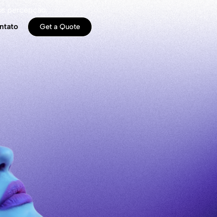
os percepção.
ntato
Get a Quote