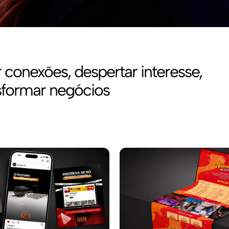
r conexões, despertar interesse,
sformar negócios