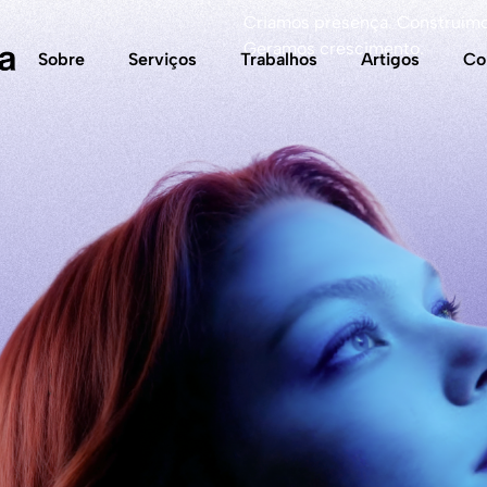
Criamos presença. Construím
Geramos crescimento.
Sobre
Serviços
Trabalhos
Artigos
Co