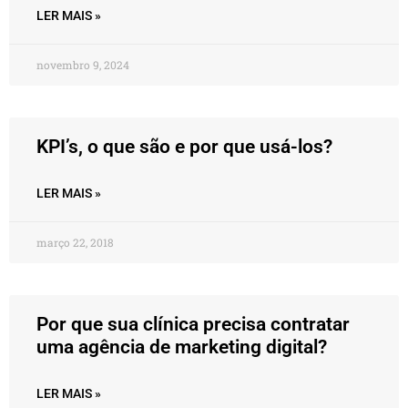
LER MAIS »
novembro 9, 2024
KPI’s, o que são e por que usá-los?
LER MAIS »
março 22, 2018
Por que sua clínica precisa contratar
uma agência de marketing digital?
LER MAIS »