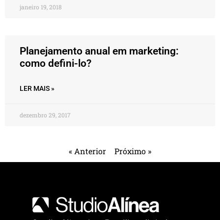
janeiro 19, 2018
Planejamento anual em marketing:
como defini-lo?
LER MAIS »
dezembro 29, 2017
« Anterior
Próximo »