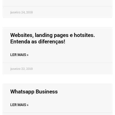
janeiro 24, 2018
Websites, landing pages e hotsites.
Entenda as diferenças!
LER MAIS »
janeiro 22, 2018
Whatsapp Business
LER MAIS »