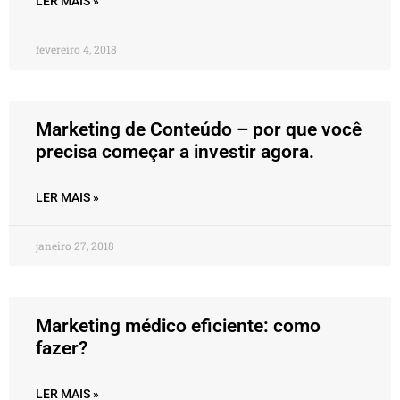
LER MAIS »
fevereiro 4, 2018
Marketing de Conteúdo – por que você
precisa começar a investir agora.
LER MAIS »
janeiro 27, 2018
Marketing médico eficiente: como
fazer?
LER MAIS »