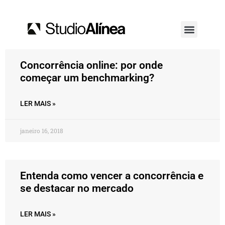
Concorrência online: por onde
começar um benchmarking?
LER MAIS »
janeiro 16, 2018
Entenda como vencer a concorrência e
se destacar no mercado
LER MAIS »