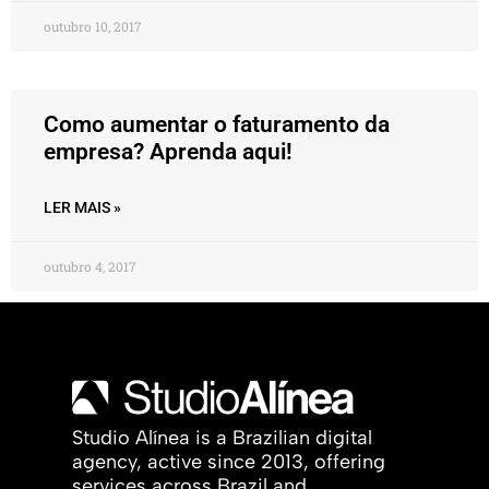
outubro 10, 2017
Como aumentar o faturamento da
empresa? Aprenda aqui!
LER MAIS »
outubro 4, 2017
Studio Alínea is a Brazilian digital
agency, active since 2013, offering
services across Brazil and