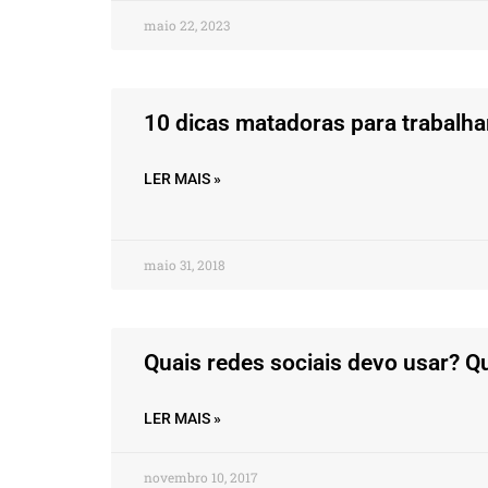
maio 22, 2023
10 dicas matadoras para trabalhar
LER MAIS »
maio 31, 2018
Quais redes sociais devo usar? Qu
LER MAIS »
novembro 10, 2017