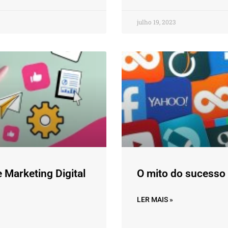
julho 19, 2023
 Marketing Digital
O mito do sucesso 
LER MAIS »