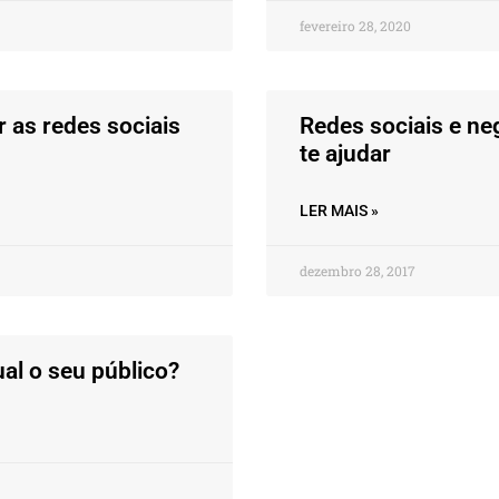
fevereiro 28, 2020
 as redes sociais
Redes sociais e n
te ajudar
LER MAIS »
dezembro 28, 2017
al o seu público?