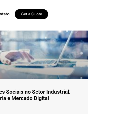
ntato
Get a Quote
s Sociais no Setor Industrial:
ia e Mercado Digital