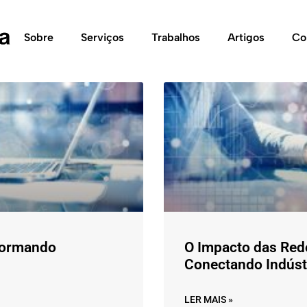
Sobre
Serviços
Trabalhos
Artigos
Co
sformando
O Impacto das Rede
Conectando Indústr
LER MAIS »